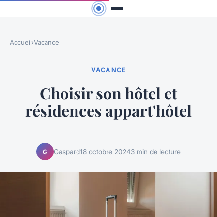
Accueil
›
Vacance
VACANCE
Choisir son hôtel et
résidences appart'hôtel
Gaspard
18 octobre 2024
3 min de lecture
G