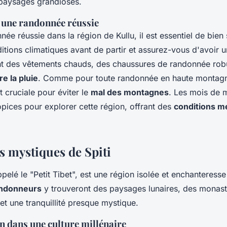
paysages grandioses.
 une randonnée réussie
ée réussie dans la région de Kullu, il est essentiel de bien
ditions climatiques avant de partir et assurez-vous d'avoir
nt des vêtements chauds, des chaussures de randonnée rob
e la pluie
. Comme pour toute randonnée en haute montag
t cruciale pour éviter le
mal des montagnes
. Les mois de 
opices pour explorer cette région, offrant des
conditions m
s mystiques de Spiti
ppelé le "Petit Tibet", est une région isolée et enchanteress
ndonneurs
y trouveront des paysages lunaires, des monas
 et une tranquillité presque mystique.
 dans une culture millénaire