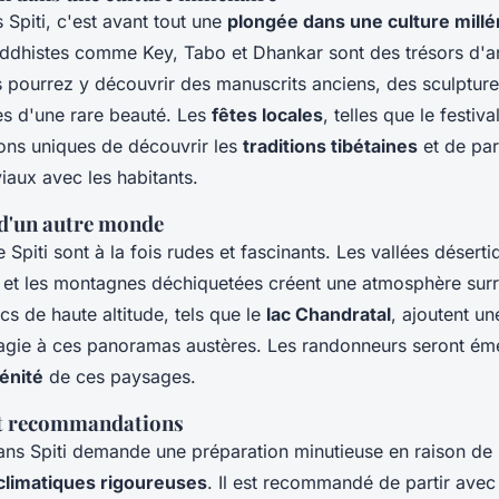
Spiti, c'est avant tout une
plongée dans une culture millé
dhistes comme Key, Tabo et Dhankar sont des trésors d'ar
us pourrez y découvrir des manuscrits anciens, des sculpture
es d'une rare beauté. Les
fêtes locales
, telles que le festi
ons uniques de découvrir les
traditions tibétaines
et de par
aux avec les habitants.
d'un autre monde
Spiti sont à la fois rudes et fascinants. Les vallées déserti
et les montagnes déchiquetées créent une atmosphère surr
cs de haute altitude, tels que le
lac Chandratal
, ajoutent u
agie à ces panoramas austères. Les randonneurs seront émer
énité
de ces paysages.
et recommandations
ns Spiti demande une préparation minutieuse en raison de 
climatiques rigoureuses
. Il est recommandé de partir avec