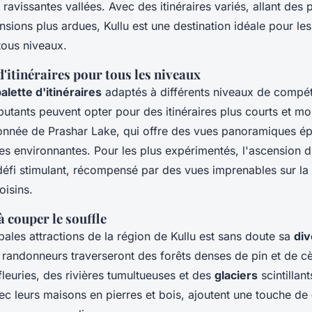
 ravissantes vallées. Avec des itinéraires variés, allant de
nsions plus ardues, Kullu est une destination idéale pour le
ous niveaux.
d'itinéraires pour tous les niveaux
alette d'itinéraires
adaptés à différents niveaux de compé
utants peuvent opter pour des itinéraires plus courts et mo
donnée de Prashar Lake, qui offre des vues panoramiques é
es environnantes. Pour les plus expérimentés, l'ascension 
défi stimulant, récompensé par des vues imprenables sur la 
oisins.
 couper le souffle
pales attractions de la région de Kullu est sans doute sa
div
s randonneurs traverseront des forêts denses de pin et de c
 fleuries, des rivières tumultueuses et des
glaciers
scintillant
vec leurs maisons en pierres et bois, ajoutent une touche de