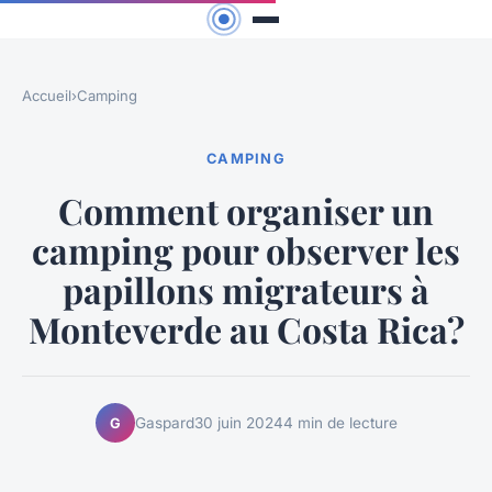
Accueil
›
Camping
CAMPING
Comment organiser un
camping pour observer les
papillons migrateurs à
Monteverde au Costa Rica?
Gaspard
30 juin 2024
4 min de lecture
G