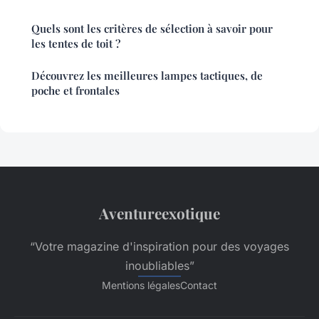
Quels sont les critères de sélection à savoir pour
les tentes de toit ?
Découvrez les meilleures lampes tactiques, de
poche et frontales
Aventureexotique
“Votre magazine d'inspiration pour des voyages
inoubliables”
Mentions légales
Contact