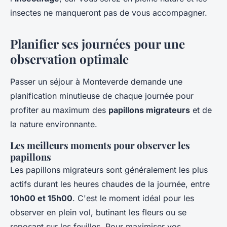
insectes ne manqueront pas de vous accompagner.
Planifier ses journées pour une
observation optimale
Passer un séjour à Monteverde demande une
planification minutieuse de chaque journée pour
profiter au maximum des
papillons migrateurs
et de
la nature environnante.
Les meilleurs moments pour observer les
papillons
Les papillons migrateurs sont généralement les plus
actifs durant les heures chaudes de la journée, entre
10h00 et 15h00
. C'est le moment idéal pour les
observer en plein vol, butinant les fleurs ou se
reposant sur les feuilles. Pour maximiser vos